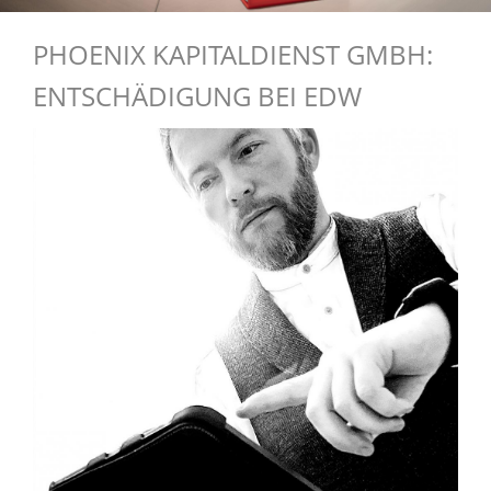
PHOENIX KAPITALDIENST GMBH:
ENTSCHÄDIGUNG BEI EDW